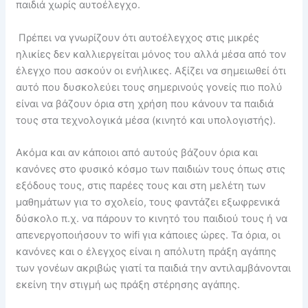
παιδιά χωρίς αυτοέλεγχο.
Πρέπει να γνωρίζουν ότι αυτοέλεγχος στις μικρές
ηλικίες δεν καλλιεργείται μόνος του αλλά μέσα από τον
έλεγχο που ασκούν οι ενήλικες. Αξίζει να σημειωθεί ότι
αυτό που δυσκολεύει τους σημερινούς γονείς πιο πολύ
είναι να βάζουν όρια στη χρήση που κάνουν τα παιδιά
τους στα τεχνολογικά μέσα (κινητό και υπολογιστής).
Ακόμα και αν κάποιοι από αυτούς βάζουν όρια και
κανόνες στο φυσικό κόσμο των παιδιών τους όπως στις
εξόδους τους, στις παρέες τους και στη μελέτη των
μαθημάτων για το σχολείο, τους φαντάζει εξωφρενικά
δύσκολο π.χ. να πάρουν το κινητό του παιδιού τους ή να
απενεργοποιήσουν το wifi για κάποιες ώρες. Τα όρια, οι
κανόνες και ο έλεγχος είναι η απόλυτη πράξη αγάπης
των γονέων ακριβώς γιατί τα παιδιά την αντιλαμβάνονται
εκείνη την στιγμή ως πράξη στέρησης αγάπης.