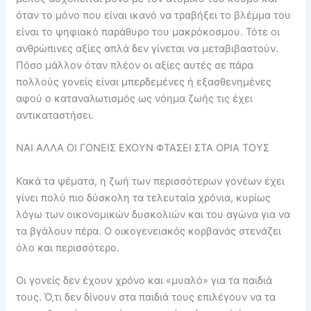
όταν το μόνο που είναι ικανό να τραβήξει το βλέμμα του
είναι το ψηφιακό παράθυρο του μακρόκοσμου. Τότε οι
ανθρώπινες αξίες απλά δεν γίνεται να μεταβιβαστούν.
Πόσο μάλλον όταν πλέον οι αξίες αυτές σε πάρα
πολλούς γονείς είναι μπερδεμένες ή εξασθενημένες
αφού ο καταναλωτισμός ως νόημα ζωής τις έχει
αντικαταστήσει.
ΝΑΙ ΑΛΛΑ ΟΙ ΓΟΝΕΙΣ ΕΧΟΥΝ ΦΤΑΣΕΙ ΣΤΑ ΟΡΙΑ ΤΟΥΣ
Κακά τα ψέματα, η ζωή των περισσότερων γονέων έχει
γίνει πολύ πιο δύσκολη τα τελευταία χρόνια, κυρίως
λόγω των οικονομικών δυσκολιών και του αγώνα για να
τα βγάλουν πέρα. Ο οικογενειακός κορβανάς στενάζει
όλο και περισσότερο.
Οι γονείς δεν έχουν χρόνο και «μυαλό» για τα παιδιά
τους. Ό,τι δεν δίνουν στα παιδιά τους επιλέγουν να τα