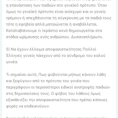
η επανάσταση των παιδιών στο γονεϊκό πρότυπο. Όταν
όμως το γονεϊκό πρότυπο είναι ανίσχυρο και οι γονείς
τρέμουν ή απεχθάνονται τη σύγκρουση με τα παιδιά τους
τότε η εφηβεία απλά ματαιώνεται ή αναβάλλεται.
Καταλαβαίνουμε τι τεράστιο κενό δημιουργείται στα
στάδια ωρίμανσης ενός ανθρώπου. Δυσαναπλήρωτο.
5) Να έχουν έλλειμα αποφασιστικότητας Πολλοί
Έλληνες γονείς πάσχουν από το σύνδρομο του καλού
γονέα.
Τι σημαίνει αυτό; Πως φοβούνται μήπως κάνουν λάθη
και ξεφύγουν από το πρότυπο του γονέα που
περιγράφουν οι περισσότεροι ειδικοί ανατροφής παιδιών
στις δημοσιεύσεις τους. Ο φόβος του λάθους όμως
εξασθενίζει την αποφασιστικότητα που πρέπει κάποιες
φορές να επιδεικνύουν.