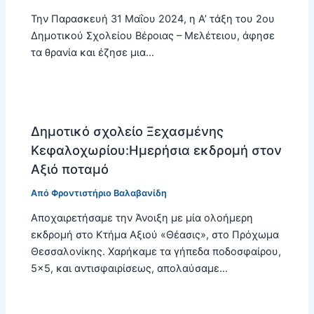
Την Παρασκευή 31 Μαΐου 2024, η Α’ τάξη του 2ου
Δημοτικού Σχολείου Βέροιας – Μελέτειου, άφησε
τα θρανία και έζησε μια…
Δημοτικό σχολείο Ξεχασμένης
Κεφαλοχωρίου:Ημερήσια εκδρομή στον
Αξιό ποταμό
Από
Φροντιστήριο Βαλαβανίδη
Αποχαιρετήσαμε την Άνοιξη με μία ολοήμερη
εκδρομή στο Κτήμα Αξιού «Θέασις», στο Πρόχωμα
Θεσσαλονίκης. Χαρήκαμε τα γήπεδα ποδοσφαίρου,
5×5, και αντισφαιρίσεως, απολαύσαμε…