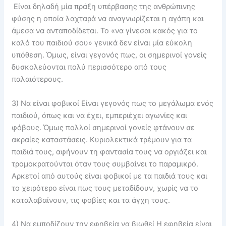
Είναι δηλαδή μία πράξη υπέρβασης της ανθρώπινης
φύσης η οποία λαχταρά να αναγνωρίζεται η αγάπη και
άμεσα να ανταποδίδεται. Το «να γίνεσαι κακός για το
καλό του παιδιού σου» γενικά δεν είναι μία εύκολη
υπόθεση. Όμως, είναι γεγονός πως, οι σημερινοί γονείς
δυσκολεύονται πολύ περισσότερο από τους
παλαιότερους.
3) Να είναι φοβικοί Είναι γεγονός πως το μεγάλωμα ενός
παιδιού, όπως και να έχει, εμπεριέχει αγωνίες και
φόβους. Όμως πολλοί σημερινοί γονείς φτάνουν σε
ακραίες καταστάσεις. Κυριολεκτικά τρέμουν για τα
παιδιά τους, αφήνουν τη φαντασία τους να οργιάζει και
τρομοκρατούνται όταν τους συμβαίνει το παραμικρό.
Αρκετοί από αυτούς είναι φοβικοί με τα παιδιά τους και
το χειρότερο είναι πως τους μεταδίδουν, χωρίς να το
καταλαβαίνουν, τις φοβίες και τα άγχη τους.
4) Να εμποδίζουν την εφηβεία να βιωθεί Η εφηβεία είναι