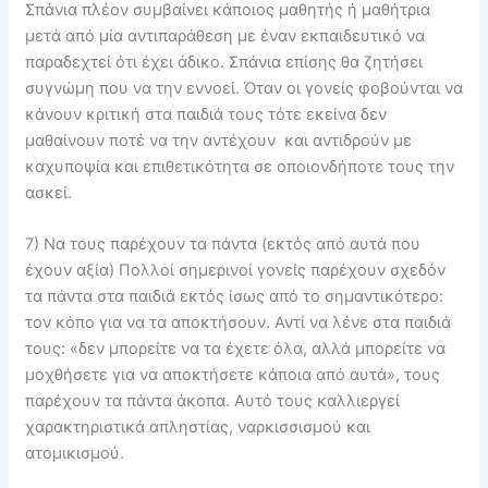
Σπάνια πλέον συμβαίνει κάποιος μαθητής ή μαθήτρια
μετά από μία αντιπαράθεση με έναν εκπαιδευτικό να
παραδεχτεί ότι έχει άδικο. Σπάνια επίσης θα ζητήσει
συγνώμη που να την εννοεί. Όταν οι γονείς φοβούνται να
κάνουν κριτική στα παιδιά τους τότε εκείνα δεν
μαθαίνουν ποτέ να την αντέχουν και αντιδρούν με
καχυποψία και επιθετικότητα σε οποιονδήποτε τους την
ασκεί.
7) Να τους παρέχουν τα πάντα (εκτός από αυτά που
έχουν αξία) Πολλοί σημερινοί γονείς παρέχουν σχεδόν
τα πάντα στα παιδιά εκτός ίσως από το σημαντικότερο:
τον κόπο για να τα αποκτήσουν. Αντί να λένε στα παιδιά
τους: «δεν μπορείτε να τα έχετε όλα, αλλά μπορείτε να
μοχθήσετε για να αποκτήσετε κάποια από αυτά», τους
παρέχουν τα πάντα άκοπα. Αυτό τους καλλιεργεί
χαρακτηριστικά απληστίας, ναρκισσισμού και
ατομικισμού.