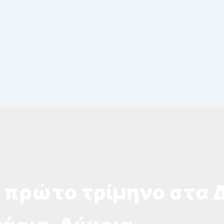
 πρώτο τρίμηνο στα Δ