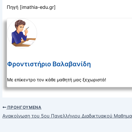
Πηγή [imathia-edu.gr]
Φροντιστήριο Βαλαβανίδη
Με επίκεντρο τον κάθε μαθητή μας ξεχωριστά!
ΠΡΟΗΓΟΎΜΕΝΑ
Ανακοίνωση του 5ου Πανελλήνιου Διαδικτυακού Μαθημα