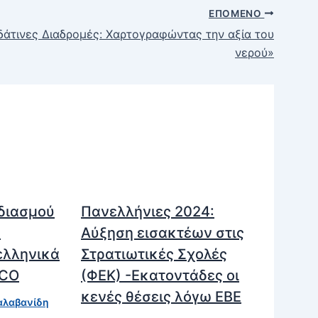
ΕΠΌΜΕΝΟ
δάτινες Διαδρομές: Χαρτογραφώντας την αξία του
νερού»
διασμού
Πανελλήνιες 2024:
ν
Αύξηση εισακτέων στις
ελληνικά
Στρατιωτικές Σχολές
SCO
(ΦΕΚ) -Εκατοντάδες οι
κενές θέσεις λόγω ΕΒΕ
αλαβανίδη