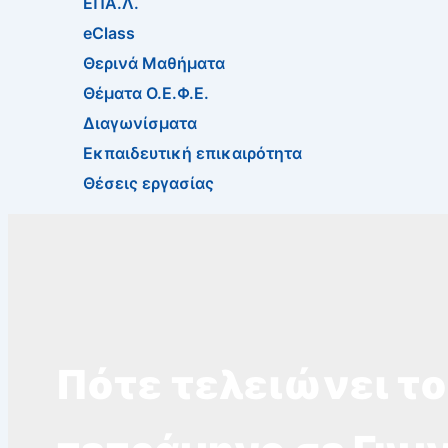
ΕΠΑ.Λ.
eClass
Θερινά Μαθήματα
Θέματα Ο.Ε.Φ.Ε.
Διαγωνίσματα
Εκπαιδευτική επικαιρότητα
Θέσεις εργασίας
Πότε τελειώνει το