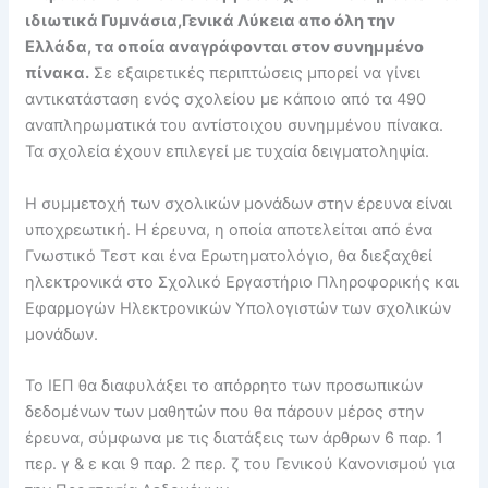
ιδιωτικά Γυμνάσια,Γενικά Λύκεια απο όλη την
Ελλάδα, τα οποία αναγράφονται στον συνημμένο
πίνακα.
Σε εξαιρετικές περιπτώσεις μπορεί να γίνει
αντικατάσταση ενός σχολείου με κάποιο από τα 490
αναπληρωματικά του αντίστοιχου συνημμένου πίνακα.
Τα σχολεία έχουν επιλεγεί με τυχαία δειγματοληψία.
Η συμμετοχή των σχολικών μονάδων στην έρευνα είναι
υποχρεωτική. Η έρευνα, η οποία αποτελείται από ένα
Γνωστικό Τεστ και ένα Ερωτηματολόγιο, θα διεξαχθεί
ηλεκτρονικά στο Σχολικό Εργαστήριο Πληροφορικής και
Εφαρμογών Ηλεκτρονικών Υπολογιστών των σχολικών
μονάδων.
Το ΙΕΠ θα διαφυλάξει το απόρρητο των προσωπικών
δεδομένων των μαθητών που θα πάρουν μέρος στην
έρευνα, σύμφωνα με τις διατάξεις των άρθρων 6 παρ. 1
περ. γ & ε και 9 παρ. 2 περ. ζ του Γενικού Κανονισμού για