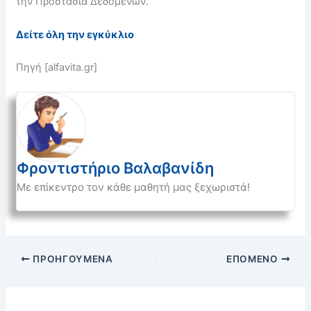
την Προστασία Δεδομένων.
Δείτε όλη την εγκύκλιο
Πηγή [alfavita.gr]
Φροντιστήριο Βαλαβανίδη
Με επίκεντρο τον κάθε μαθητή μας ξεχωριστά!
ΠΡΟΗΓΟΎΜΕΝΑ
ΕΠΌΜΕΝΟ