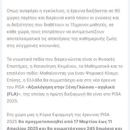
Οπως αναφέρει η εγκύκλιος, η έρευνα διεξάγεται σε 90
χώρες περίπου και διερευνά κατά πόσον οι γνώσεις και
οι δεξιότητες που διαθέτουν οι 15χρονοι μαθητές, σε
κάθε χώρα, τους επιτρέπουν να αντιμετωπίζουν
αποτελεσματικά τις απαιτήσεις της καθημερινής ζωής
στις σύγχρονες κοινωνίες.
Τα γνωστικά πεδία που διερευνώνται είναι οι Φυσικές
Επιστήμες, η Κατανόηση Κειμένου, τα Μαθηματικά και το
επιπλέον πεδίο: Μαθαίνοντας για έναν Ψηφιακό Κόσμο.
Επίσης, η Ελλάδα θα συμμετάσχει και στη νέα έρευνα
του PISA «
Αξιολόγηση στην Ξένη Γλώσσα – αγγλικά
(FLA)
», της οποίας η πρώτη διεξαγωγή θα γίνει στο PISA
2025.
Στη χώρα μας η Κύρια Εφαρμογή της έρευνας PISA
2025
θα πραγματοποιηθεί από 17 Μαρτίου έως 11
Απριλίου 2025 και θα συμμετάσχουν 245 δημόσια και