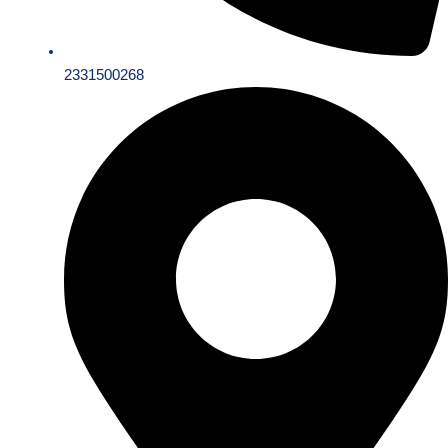
2331500268