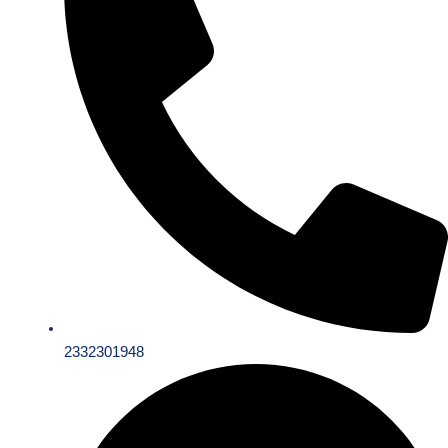
2332301948