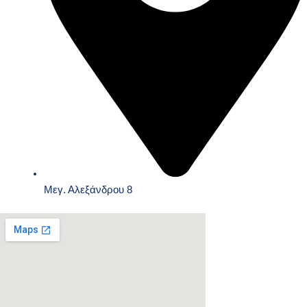
Μεγ. Αλεξάνδρου 8