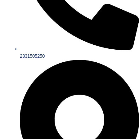
2331505250