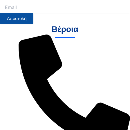
Αποστολή
Βέροια