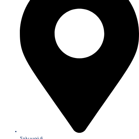
Σολωμού 6