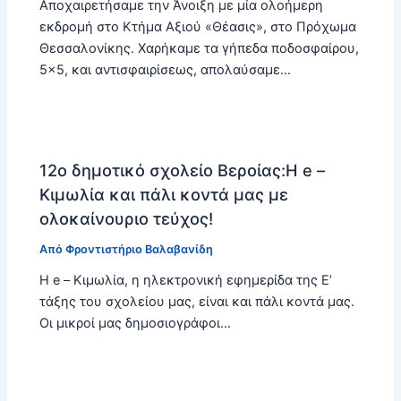
Αποχαιρετήσαμε την Άνοιξη με μία ολοήμερη
εκδρομή στο Κτήμα Αξιού «Θέασις», στο Πρόχωμα
Θεσσαλονίκης. Χαρήκαμε τα γήπεδα ποδοσφαίρου,
5×5, και αντισφαιρίσεως, απολαύσαμε…
12ο δημοτικό σχολείο Βεροίας:Η e –
Κιμωλία και πάλι κοντά μας με
ολοκαίνουριο τεύχος!
Από
Φροντιστήριο Βαλαβανίδη
Η e – Κιμωλία, η ηλεκτρονική εφημερίδα της Ε’
τάξης του σχολείου μας, είναι και πάλι κοντά μας.
Οι μικροί μας δημοσιογράφοι…