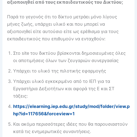
αξιοποιηθεί από τους εκπαιδευτικούς του Δικτύου;
Παρά το γεγονός ότι το δίκτυο μετράει μόνο λίγους
μήνες ζωής, υπάρχει υλικό και που μπορεί να
αξιοποιηθεί είτε αυτούσιο είτε ως ερέθισμα για τους
εκπαιδευτικούς που επιθυμούν να ενταχθούν:
Στο site του δικτύου βρίσκονται δημοσιευμένες όλες
οι αποτιμήσεις όλων των ζευγαριών συνεργασίας
Υπάρχει το υλικό της πιλοτικής εφαρμογής
Υπάρχει υλικό εγκεκριμένο από το ΙΕΠ για τα
Εργαστήρια Δεξιοτήτων και αφορά της Ε και ΣΤ
τάξεις:
https://elearning.iep.edu.gr/study/mod/folder/view.p
hp?id=117656&forceview=1
Και ακόμα περισσότερες ιδέες που θα παρουσιαστούν
κατά τις ενημερωτικές συναντήσεις.