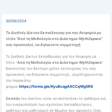
30/09/2024
Το Διεθνές Δίκτυο Εκπαίδευσης για την Αειφορία με
τίτλο “Από τη Μυθολογία στο Διάστημα-Myth2space”
σας προσκαλεί, να δηλώσετε συμμετοχή.
Το Διεθνές Δίκτυο Εκπαίδευσης για την Αειφορία με
τίτλο “
Από τη Μυθολογία στο Διάστημα-Myth2space
”
διανύοντας τον δεύτερο χρόνο λειτουργίας του σας
προσκαλεί, να δηλώσετε συμμετοχή , συμπληρώνοντας
την παρακάτω
φόρμα:
https://forms.gle/KyuBcqgAXCCqWg5R9
.
Σκοπός
του Δικτύου είναι να αποτελέσει το ερέθισμα για
την ενεργοποίηση των σχολείων (εκπαιδευτικών,
μαθητών και μαθητριών) σε θέματα που αφορούν τόσο