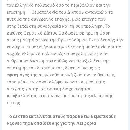
τον ελληνικό πολιτισμό όσο το περιβάλλον και την
επιστήμη. Η θεματολογία του Δικτύου αντανακλά το
πνεύμα της σύγχρονης εποχής, μιας εποχής που
στηρίζεται στη συνεργασία και τη συμπερίληψη. Το
Διεθνές Θεματικό Δίκτυο θα δώσει, σε πρώτη φάση,
στους μαθητές/τριες της Πρωτοβάθμιας Εκπαίδευσης την
ευκαιρία να μελετήσουν την ελληνική μυθολογία και τον
αρχαίο ελληνικό πολιτισμό, να ασχοληθούν με τα
ανθρώπινα δικαιώματα καθώς και τις εξελίξεις της
επιστήμης του διαστήματος, διερευνώντας τις
εφαρμογές της στην καθημερινή ζωή των ανθρώπων,
τόσο μέσω των ανακαλύψεων όσο και μέσω της
ανάγκης για την αειφορική διαχείριση του
περιβάλλοντος και την αντιμετώπιση της κλιματικής
κρίσης.
Το Δίκτυο εκτείνεται στους παρακάτω θεματικούς
άξονες της Εκπαίδευσης για την Αειφορία: