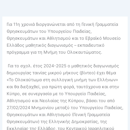
Για 11η χρονιά διοργανώνεται από τη Γενική Γραμματεία
Θρησκευμάτων του Υπουργείου Παιδείας,
Θρησκευμάτων και Αθλητισμού και το Εβραϊκό Μουσείο
Ελλάδος μαθητικός διαγωνισμός – εκπαιδευτικό
πρόγραμμα για τη Μνήμη του Ολοκαυτώματος.
Για το σχολ. έτος 2024-2025 ο μαθητικός διαγωνισμός
δημιουργίας ταινίας μικρού μήκους (βίντεο) έχει θέμα
«Το Ολοκαύτωμα στη συλλογική μνήμη των Ελλήνων»
και θα διεξαχθεί, για πρώτη φορά, ταυτόχρονα και στην
Κύπρο, σε συνεργασία με το Υπουργείο Παιδείας,
Αθλητισμού και Νεολαίας της Κύπρου, βάσει του από
27/02/2024 Μνημονίου μεταξύ του Υπουργείου Παιδείας,
Θρησκευμάτων και Αθλητισμού (Γενική Γραμματεία
Θρησκευμάτων) της Ελληνικής Δημοκρατίας, της
Εκκλησίας της Ελλάδος, του Κεντρικού Ισραηλιτικού