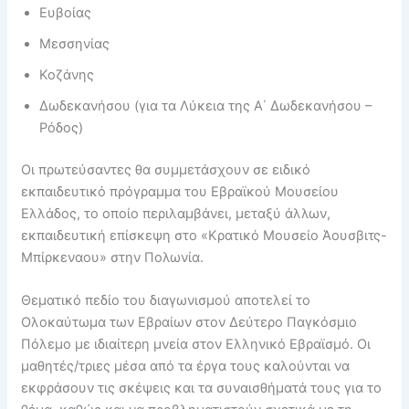
Ευβοίας
Μεσσηνίας
Κοζάνης
Δωδεκανήσου (για τα Λύκεια της Α΄ Δωδεκανήσου –
Ρόδος)
Οι πρωτεύσαντες θα συμμετάσχουν σε ειδικό
εκπαιδευτικό πρόγραμμα του Εβραϊκού Μουσείου
Ελλάδος, το οποίο περιλαμβάνει, μεταξύ άλλων,
εκπαιδευτική επίσκεψη στο «Κρατικό Μουσείο Άουσβιτς-
Μπίρκεναου» στην Πολωνία.
Θεματικό πεδίο του διαγωνισμού αποτελεί το
Ολοκαύτωμα των Εβραίων στον Δεύτερο Παγκόσμιο
Πόλεμο με ιδιαίτερη μνεία στον Ελληνικό Εβραϊσμό. Οι
μαθητές/τριες μέσα από τα έργα τους καλούνται να
εκφράσουν τις σκέψεις και τα συναισθήματά τους για το