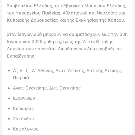
Συμβουλίου Ελλάδος, του Εβραϊκού Μουσείου Ελλάδος,
του Υπουργείου Παιδείας, Αθλητισμού και Νεολαίας της
Κυπριακής Δημοκρατίας και της Εκκλησίας της Κύπρου.
Στον διαγωνισμό μπορούν να συμμετάσχουν έως την 30η
Ιανουαρίου 2025 μαθητές/τριες της Α΄ και Β΄ τάξης
Λυκείου των παρακάτω Διευθύνσεων Δευτεροβάθμιας
Εκπαίδευσης:
Α΄, Β΄, Γ΄, Δ΄ Αθήνας, Ανατ. Αττικής, Δυτικής Αττικής,
Πειραιά
Ανατ. Θεσ/νίκης, Δυτ. Θεσ/νίκης
Ιωαννίνων
Κέρκυρας
Ζακύνθου
Κεφαλονιάς