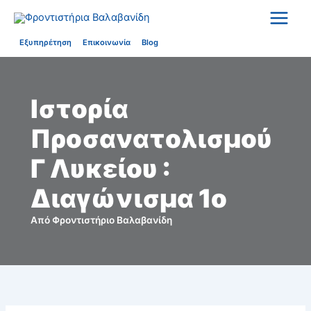
Μετάβαση
στο
περιεχόμενο
Εξυπηρέτηση
Επικοινωνία
Blog
Ιστορία
Προσανατολισμού
Γ Λυκείου :
Διαγώνισμα 1ο
Από
Φροντιστήριο Βαλαβανίδη