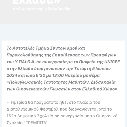
Από
Φροντιστήριο Βαλαβανίδη
Το Αυτοτελές Τμήμα Συντονισμού και
Παρακολούθησης της Εκπαίδευσης των Προσφύγων
του Υ.ΠΑΙ.Θ.Α. σε συνεργασία με το Γραφείο της UNICEF
στην Ελλάδα διοργανώνουν την Τετάρτη 5 Ιουνίου
2024 και ώρα 9:30 με 13:00 Ημερίδα με θέμα:
«Πολυγλωσσικές Ταυτότητες Μαθητών. Διδασκαλία
των Οικογενειακών Γλωσσών στον Ελλαδικό Χώρο».
Η Ημερίδα θα πραγματοποιηθεί στο πλαίσιο του
Διαπολιτισμικού Φεστιβάλ που διοργανώνεται από το
162ο Δημοτικό Σχολείο σε συνεργασία με το Ουκρανικό
Σχολείο “ΤΡΕΜΠΙΤΑ”.